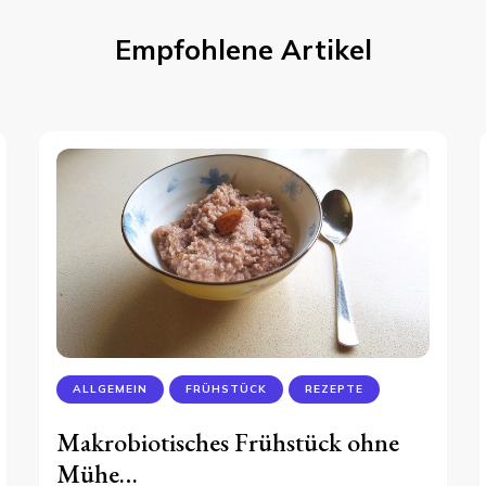
Empfohlene Artikel
ALLGEMEIN
FRÜHSTÜCK
REZEPTE
Makrobiotisches Frühstück ohne
Mühe…