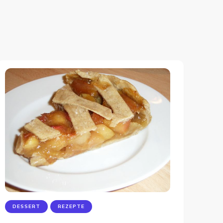
DESSERT
REZEPTE