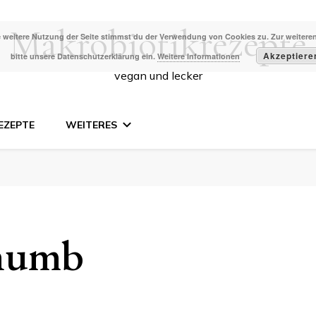
Makrobiotikrezepte
 weitere Nutzung der Seite stimmst du der Verwendung von Cookies zu. Zur weiteren
Akzeptiere
bitte unsere Datenschutzerklärung ein.
Weitere Informationen
vegan und lecker
EZEPTE
WEITERES
humb