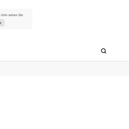
 Info sehen Sie
n