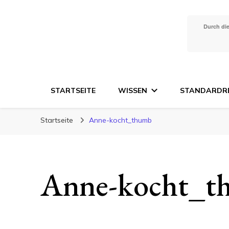
Durch die
STARTSEITE
WISSEN
STANDARDR
Startseite
Anne-kocht_thumb
Anne-kocht_t