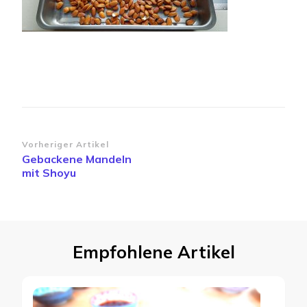
Beitragsnavigation
Vorheriger Artikel
Gebackene Mandeln
mit Shoyu
Empfohlene Artikel