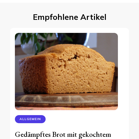
Empfohlene Artikel
ALLGEMEIN
Gedämpftes Brot mit gekochtem