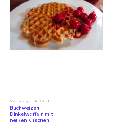
Beitragsnavigation
Vorheriger Artikel
Buchweizen-
Dinkelwaffeln mit
heißen Kirschen