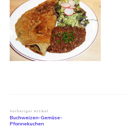
Linsen
Beitragsnavigation
Vorheriger Artikel
Buchweizen-Gemüse-
Pfannekuchen