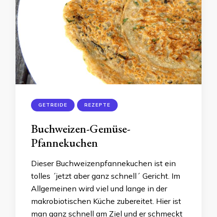
GETREIDE
REZEPTE
Buchweizen-Gemüse-
Pfannekuchen
Dieser Buchweizenpfannekuchen ist ein
tolles ´jetzt aber ganz schnell´ Gericht. Im
Allgemeinen wird viel und lange in der
makrobiotischen Küche zubereitet. Hier ist
man ganz schnell am Ziel und er schmeckt