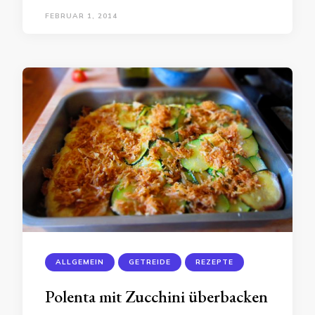
FEBRUAR 1, 2014
ALLGEMEIN
GETREIDE
REZEPTE
Polenta mit Zucchini überbacken