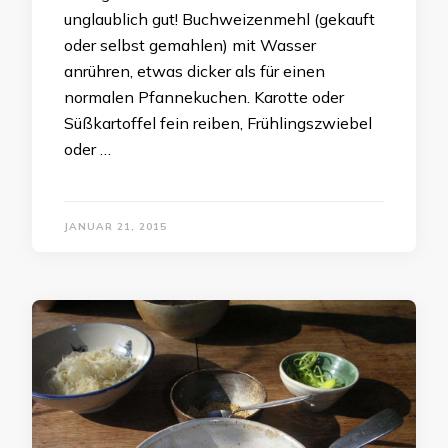
unglaublich gut! Buchweizenmehl (gekauft
oder selbst gemahlen) mit Wasser
anrühren, etwas dicker als für einen
normalen Pfannekuchen. Karotte oder
Süßkartoffel fein reiben, Frühlingszwiebel
oder …
JANUAR 21, 2015