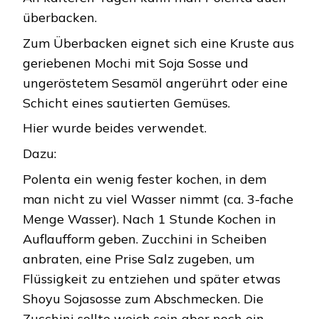
überbacken.
Zum Überbacken eignet sich eine Kruste aus
geriebenen Mochi mit Soja Sosse und
ungeröstetem Sesamöl angerührt oder eine
Schicht eines sautierten Gemüses.
Hier wurde beides verwendet.
Dazu:
Polenta ein wenig fester kochen, in dem
man nicht zu viel Wasser nimmt (ca. 3-fache
Menge Wasser). Nach 1 Stunde Kochen in
Auflaufform geben. Zucchini in Scheiben
anbraten, eine Prise Salz zugeben, um
Flüssigkeit zu entziehen und später etwas
Shoyu Sojasosse zum Abschmecken. Die
Zucchini sollte weich sein aber noch ein